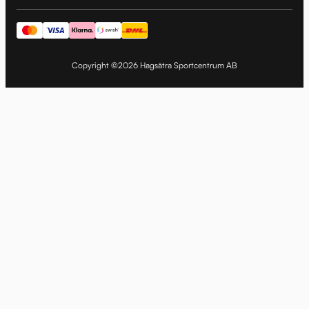
Copyright ©2026 Hagsätra Sportcentrum AB