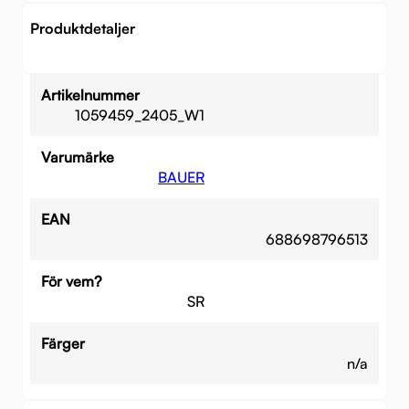
Produktdetaljer
Artikelnummer
1059459_2405_W1
Varumärke
BAUER
EAN
688698796513
För vem?
SR
Färger
n/a