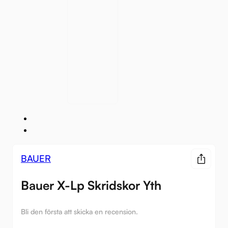
BAUER
Bauer X-Lp Skridskor Yth
Bli den första att skicka en recension.