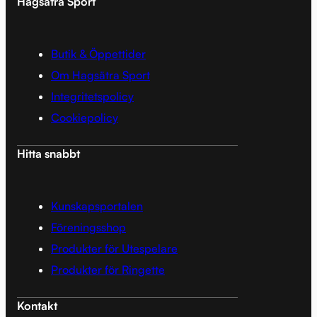
Hagsätra Sport
Butik & Öppettider
Om Hagsätra Sport
Integritetspolicy
Cookiepolicy
Hitta snabbt
Kunskapsportalen
Föreningsshop
Produkter för Utespelare
Produkter för Ringette
Kontakt