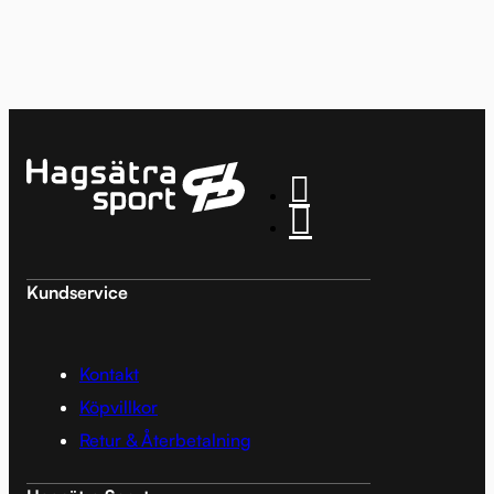
Kundservice
Kontakt
Köpvillkor
Retur & Återbetalning