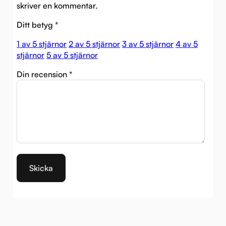
skriver en kommentar.
Ditt betyg
*
1 av 5 stjärnor
2 av 5 stjärnor
3 av 5 stjärnor
4 av 5
stjärnor
5 av 5 stjärnor
Din recension
*