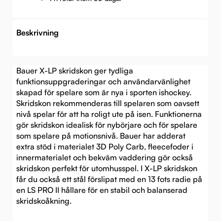
Beskrivning
Bauer X-LP skridskon ger tydliga
funktionsuppgraderingar och användarvänlighet
skapad för spelare som är nya i sporten ishockey.
Skridskon rekommenderas till spelaren som oavsett
nivå spelar för att ha roligt ute på isen. Funktionerna
gör skridskon idealisk för nybörjare och för spelare
som spelare på motionsnivå. Bauer har adderat
extra stöd i materialet 3D Poly Carb, fleecefoder i
innermaterialet och bekväm vaddering gör också
skridskon perfekt för utomhusspel. I X-LP skridskon
får du också ett stål förslipat med en 13 fots radie på
en LS PRO II hållare för en stabil och balanserad
skridskoåkning.