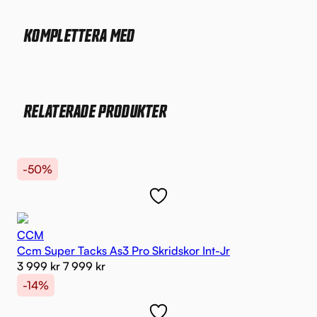
KOMPLETTERA MED
RELATERADE PRODUKTER
-50%
CCM
Ccm Super Tacks As3 Pro Skridskor Int-Jr
3 999
kr
7 999
kr
-14%