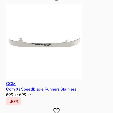
CCM
Ccm Xs Speedblade Runners Stainless
599
kr
699
kr
-30%