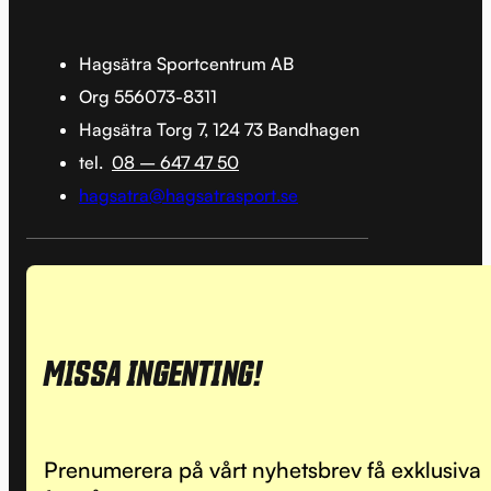
Hagsätra Sportcentrum AB
Org 556073-8311
Hagsätra Torg 7, 124 73 Bandhagen
tel.
08 – 647 47 50
hagsatra@hagsatrasport.se
MISSA INGENTING!
Prenumerera på vårt nyhetsbrev få exklusiva