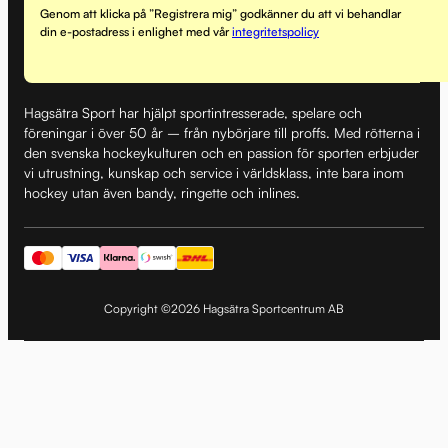
Genom att klicka på ”Registrera mig” godkänner du att vi behandlar
din e-postadress i enlighet med vår
integritetspolicy
Hagsätra Sport har hjälpt sportintresserade, spelare och
föreningar i över 50 år – från nybörjare till proffs. Med rötterna i
den svenska hockeykulturen och en passion för sporten erbjuder
vi utrustning, kunskap och service i världsklass, inte bara inom
hockey utan även bandy, ringette och inlines.
Copyright ©2026 Hagsätra Sportcentrum AB