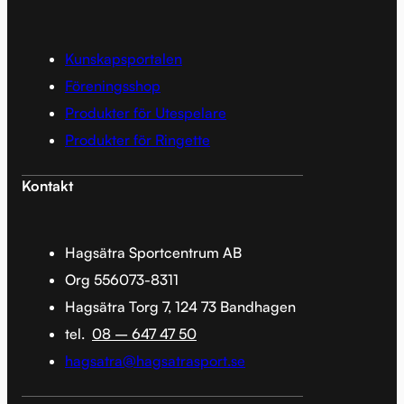
Kunskapsportalen
Föreningsshop
Produkter för Utespelare
Produkter för Ringette
Kontakt
Hagsätra Sportcentrum AB
Org 556073-8311
Hagsätra Torg 7, 124 73 Bandhagen
tel.
08 – 647 47 50
hagsatra@hagsatrasport.se