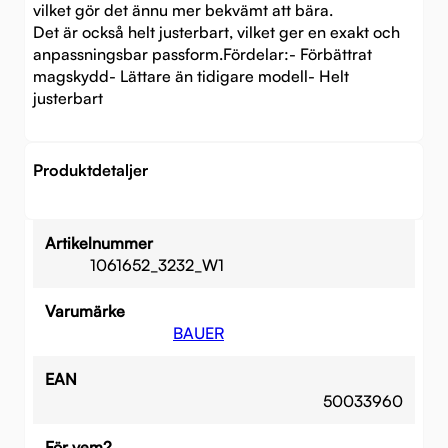
vilket gör det ännu mer bekvämt att bära.
Det är också helt justerbart, vilket ger en exakt och
anpassningsbar passform.Fördelar:- Förbättrat
magskydd- Lättare än tidigare modell- Helt
justerbart
Produktdetaljer
Artikelnummer
1061652_3232_W1
Varumärke
BAUER
EAN
50033960
För vem?