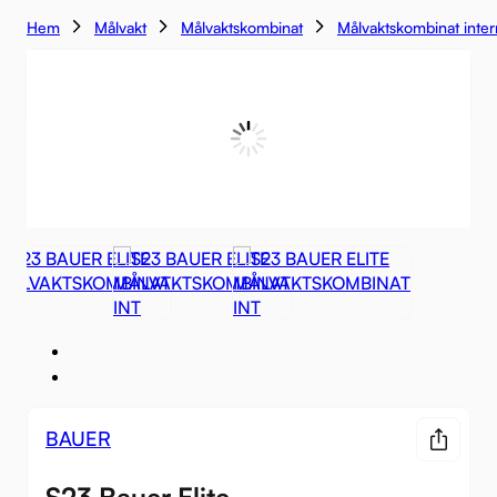
Hem
Målvakt
Målvaktskombinat
Målvaktskombinat inte
BAUER
S23 Bauer Elite