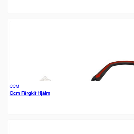
CCM
Ccm Färgkit Hjälm