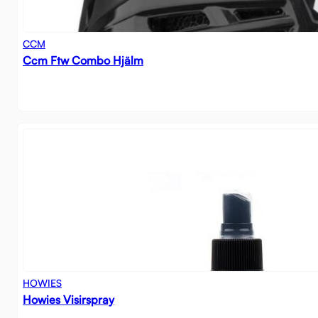
CCM
Ccm Ftw Combo Hjälm
HOWIES
Howies Visirspray