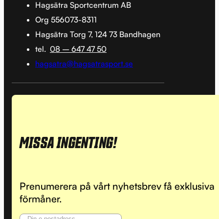
Hagsätra Sportcentrum AB
Org 556073-8311
Hagsätra Torg 7, 124 73 Bandhagen
tel.
08 – 647 47 50
hagsatra@hagsatrasport.se
MISSA INGENTING!
Prenumerera på vårt nyhetsbrev få exklusiva
förmåner.