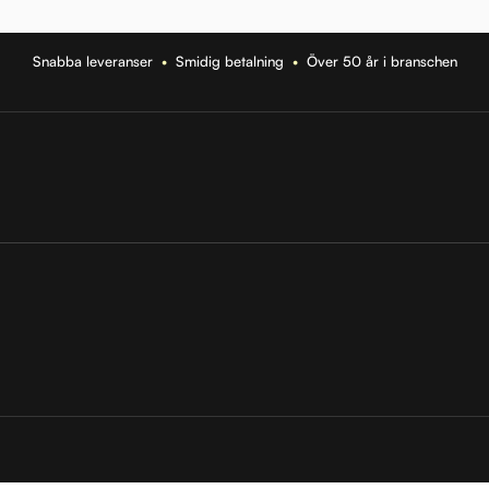
Snabba leveranser
•
Smidig betalning
•
Över 50 år i branschen