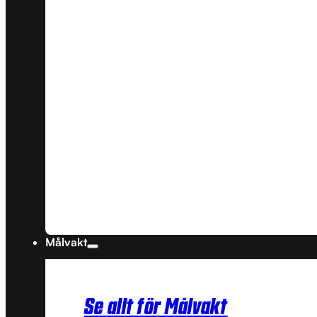
Målvakt
Se allt för Målvakt