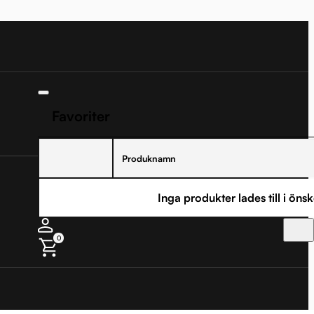
Favoriter
Produknamn
Inga produkter lades till i önsk
0