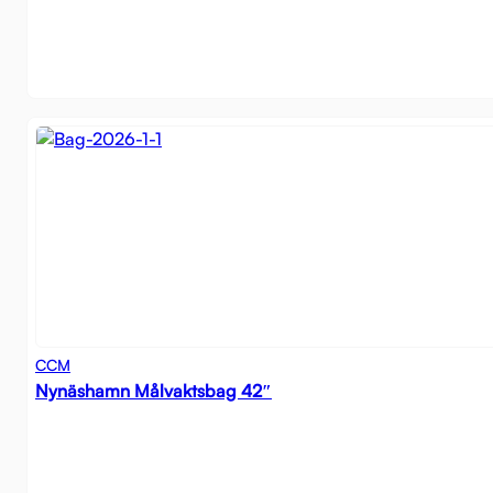
CCM
Nynäshamn Målvaktsbag 42″