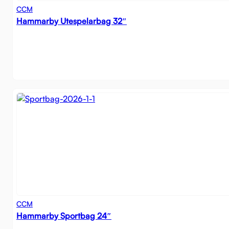
CCM
Hammarby Utespelarbag 32″
CCM
Hammarby Sportbag 24″