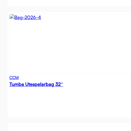
CCM
Tumba Utespelarbag 32″