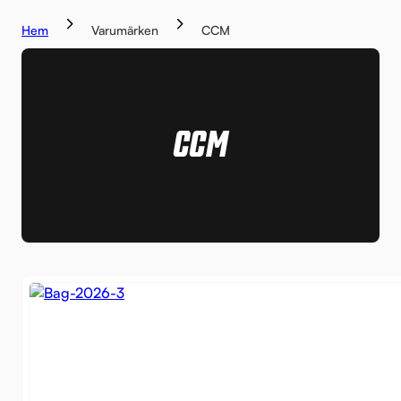
Hem
Varumärken
CCM
CCM