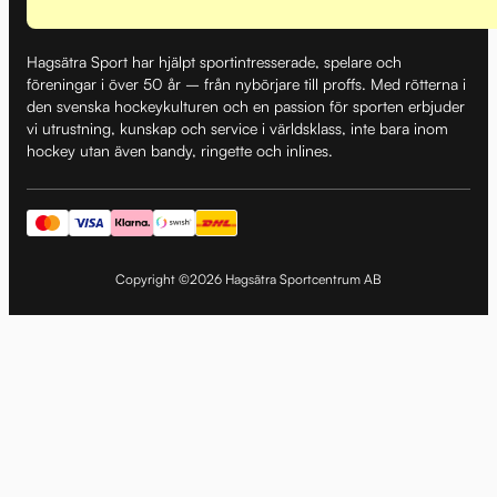
Hagsätra Sport har hjälpt sportintresserade, spelare och
föreningar i över 50 år – från nybörjare till proffs. Med rötterna i
den svenska hockeykulturen och en passion för sporten erbjuder
vi utrustning, kunskap och service i världsklass, inte bara inom
hockey utan även bandy, ringette och inlines.
Copyright ©2026 Hagsätra Sportcentrum AB