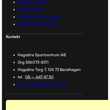
Kunskapsportalen
Föreningsshop
Produkter för Utespelare
Produkter för Ringette
Kontakt
Hagsätra Sportcentrum AB
Org 556073-8311
Hagsätra Torg 7, 124 73 Bandhagen
tel.
08 – 647 47 50
hagsatra@hagsatrasport.se