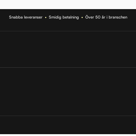
Snabba leveranser
•
Smidig betalning
•
Över 50 år i branschen