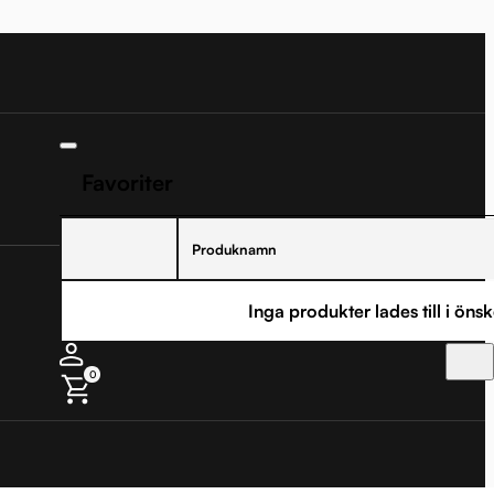
Favoriter
Produknamn
Inga produkter lades till i önsk
0