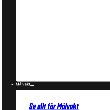
Målvakt
Se allt för Målvakt